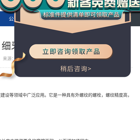
公司动态
行业新闻
常见问题
栓 细牙
来源：万千紧固件
程建设等领域中广泛应用。它是一种具有外螺纹的螺栓，螺纹精度高，