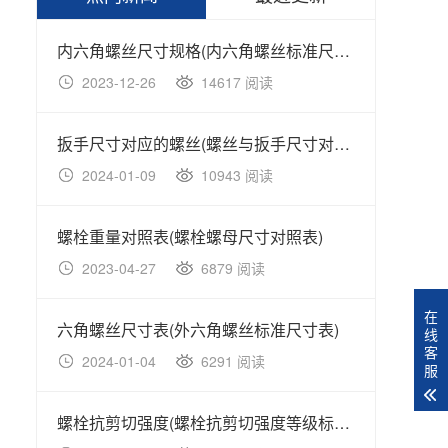
内六角螺丝尺寸规格(内六角螺丝标准尺寸规格表)
2023-12-26
14617 阅读
20
扳手尺寸对应的螺丝(螺丝与扳手尺寸对照表大全)
2024-01-09
10943 阅读
20
螺栓重量对照表(螺栓螺母尺寸对照表)
2023-04-27
6879 阅读
20
在
六角螺丝尺寸表(外六角螺丝标准尺寸表)
不锈钢
线
客
2024-01-04
6291 阅读
20
服
螺栓抗剪切强度(螺栓抗剪切强度等级标准对照表)
不锈钢