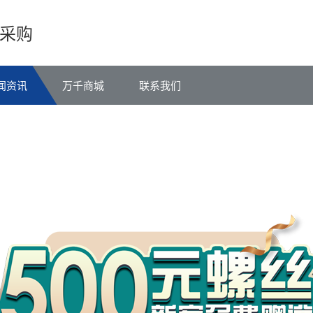
采购
闻资讯
万千商城
联系我们
万
千
工
品