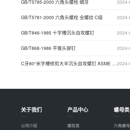
GB/T5785-2000 六角头螺栓 细牙
2024-
GB/T5781-2000 六角头螺栓 全螺纹 C级
2024-
GB/T846-1985 十字槽沉头自攻螺钉
2024-
GB/T868-1986 平锥头铆钉
2024-
C牙80°米字槽修剪大半沉头自攻螺钉 ASME B18.6.3
2024-
关于我们
产品中心
螺母类
公司介绍
螺栓类
六角螺母