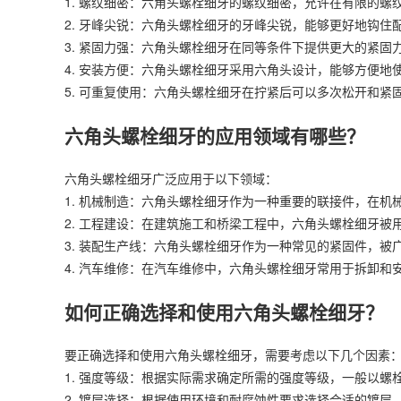
1. 螺纹细密：六角头螺栓细牙的螺纹细密，允许在有限的
2. 牙峰尖锐：六角头螺栓细牙的牙峰尖锐，能够更好地钩住
3. 紧固力强：六角头螺栓细牙在同等条件下提供更大的紧固
4. 安装方便：六角头螺栓细牙采用六角头设计，能够方便地
5. 可重复使用：六角头螺栓细牙在拧紧后可以多次松开和紧
六角头螺栓细牙的应用领域有哪些？
六角头螺栓细牙广泛应用于以下领域：
1. 机械制造：六角头螺栓细牙作为一种重要的联接件，在
2. 工程建设：在建筑施工和桥梁工程中，六角头螺栓细牙
3. 装配生产线：六角头螺栓细牙作为一种常见的紧固件，
4. 汽车维修：在汽车维修中，六角头螺栓细牙常用于拆卸
如何正确选择和使用六角头螺栓细牙？
要正确选择和使用六角头螺栓细牙，需要考虑以下几个因素
1. 强度等级：根据实际需求确定所需的强度等级，一般以
2. 镀层选择：根据使用环境和耐腐蚀性要求选择合适的镀