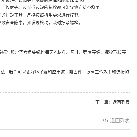
直径、长度等。过长或过短的螺栓都可能导致连接不稳固。
正确的扭矩工具，严格按照扭矩要求进行拧紧。
动导致安全隐患。如发现松动，及时拧紧螺栓。
标准。该标准规定了六角头螺栓细牙的材料、尺寸、强度等级、螺纹形状等
方法，我们可以更好地了解和应用这一紧固件，提高工作效率和连接的
下一篇：
返回列表
返回列表