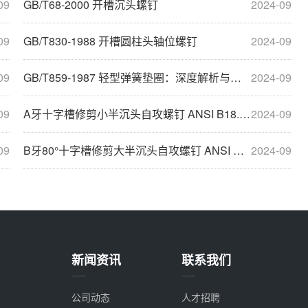
09
GB/T68-2000 开槽沉头螺钉
2024-09
09
GB/T830-1988 开槽圆柱头轴位螺钉
2024-09
09
GB/T859-1987 轻型弹簧垫圈：深度解析与应用
2024-09
09
A牙十字槽修剪小半沉头自攻螺钉 ANSI B18.6.4
2024-09
09
B牙80°十字槽修剪大半沉头自攻螺钉 ANSI B18.6.3
2024-09
新闻资讯
联系我们
公司动态
人才招聘