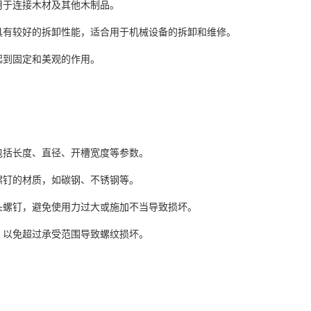
用于连接木材及其他木制品。
其具有较好的拆卸性能，适合用于机械设备的拆卸和维修。
起到固定和美观的作用。
包括长度、直径、开槽宽度等参数。
螺钉的材质，如碳钢、不锈钢等。
沉头螺钉，避免使用力过大或施加不当导致损坏。
，以免超过承受范围导致螺纹损坏。