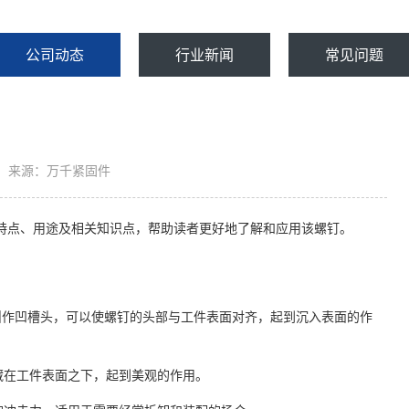
公司动态
行业新闻
常见问题
来源：万千紧固件
探讨其特点、用途及相关知识点，帮助读者更好地了解和应用该螺钉。
叫作凹槽头，可以使螺钉的头部与工件表面对齐，起到沉入表面的作
藏在工件表面之下，起到美观的作用。