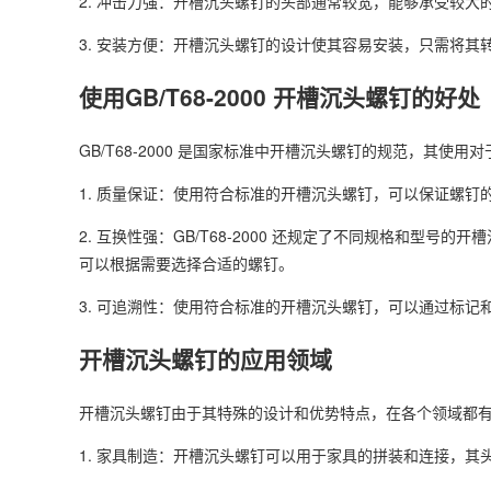
2. 冲击力强：开槽沉头螺钉的头部通常较宽，能够承受较
3. 安装方便：开槽沉头螺钉的设计使其容易安装，只需将其
使用GB/T68-2000 开槽沉头螺钉的好处
GB/T68-2000 是国家标准中开槽沉头螺钉的规范，其使
1. 质量保证：使用符合标准的开槽沉头螺钉，可以保证螺
2. 互换性强：GB/T68-2000 还规定了不同规格和型
可以根据需要选择合适的螺钉。
3. 可追溯性：使用符合标准的开槽沉头螺钉，可以通过标
开槽沉头螺钉的应用领域
开槽沉头螺钉由于其特殊的设计和优势特点，在各个领域都
1. 家具制造：开槽沉头螺钉可以用于家具的拼装和连接，