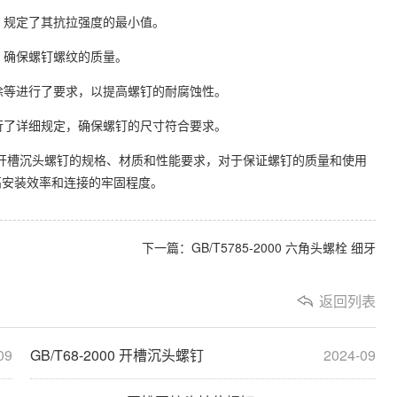
，规定了其抗拉强度的最小值。
，确保螺钉螺纹的质量。
喷涂等进行了要求，以提高螺钉的耐腐蚀性。
进行了详细规定，确保螺钉的尺寸符合要求。
规范了开槽沉头螺钉的规格、材质和性能要求，对于保证螺钉的质量和使用
高安装效率和连接的牢固程度。
下一篇：
GB/T5785-2000 六角头螺栓 细牙
返回列表
09
GB/T68-2000 开槽沉头螺钉
2024-09