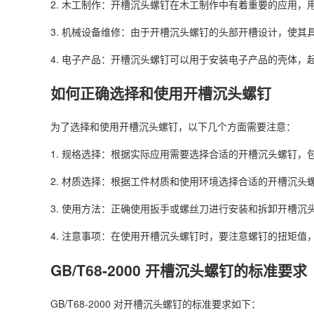
2. 木工制作：开槽沉头螺钉在木工制作中有着重要的应用，
3. 机械设备维修：由于开槽沉头螺钉的头部开槽设计，使
4. 电子产品：开槽沉头螺钉可以用于安装电子产品的壳体，
如何正确选择和使用开槽沉头螺钉
为了选择和使用开槽沉头螺钉，以下几个方面需要注意：
1. 规格选择：根据实际应用需要选择合适的开槽沉头螺钉，
2. 材质选择：根据工件材质和使用环境选择合适的开槽沉头
3. 使用方法：正确使用扳手或螺丝刀进行安装和拆卸开槽
4. 注意事项：在使用开槽沉头螺钉时，要注意螺钉的扭矩值
GB/T68-2000 开槽沉头螺钉的标准要求
GB/T68-2000 对开槽沉头螺钉的标准要求如下：