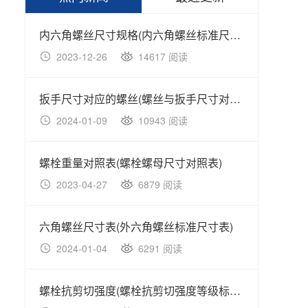
内六角螺丝尺寸规格(内六角螺丝标准尺寸规格表)
2023-12-26
14617 阅读
20
扳手尺寸对应的螺丝(螺丝与扳手尺寸对照表大全)
2024-01-09
10943 阅读
20
螺栓重量对照表(螺栓螺母尺寸对照表)
2023-04-27
6879 阅读
20
六角螺丝尺寸表(外六角螺丝标准尺寸表)
不锈钢
2024-01-04
6291 阅读
20
螺栓抗剪切强度(螺栓抗剪切强度等级标准对照表)
不锈钢