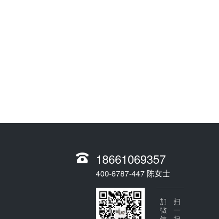
18661069357
400-6787-447 陈女士
加微信
扫一扫