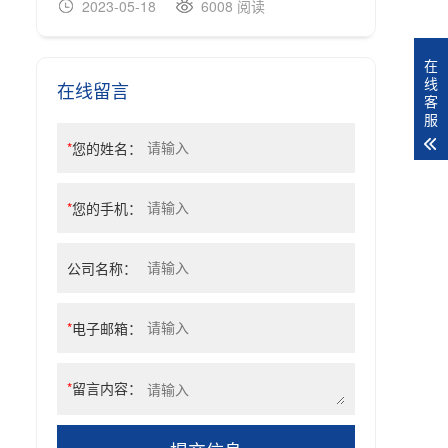
2023-05-18
6008 阅读
20
在
线
在线留言
客
服
*
您的姓名：
*
您的手机：
公司名称：
*
电子邮箱：
*
留言内容：