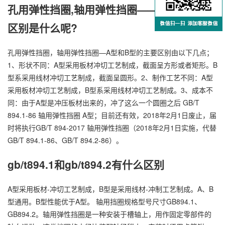
孔用弹性挡圈,轴用弹性挡圈——A型和B型的
区别是什么呢?
孔用弹性挡圈，轴用弹性挡圈—A型和B型的主要区别由以下几点；
1、形状不同：A型采用板材冲切工艺制成，截面呈方形或者矩形。B
型系采用线材冲切工艺制成，截面呈圆形。2、制作工艺不同：A型
采用板材冲切工艺制成，B型系采用线材冲切工艺制成。3、成本不
同：由于A型是冲压板材出来的，冲了这么一个圆圈之后 GB/T
894.1-86 轴用弹性挡圈 A型；目前还有效，2018年2月1日废止，届
时将执行GB/T 894-2017 轴用弹性挡圈（2018年2月1日实施，代替
GB/T 894.1-86、GB/T 894.2-86）。
gb/t894.1和gb/t894.2有什么区别
A型采用板材-冲切工艺制成，B型是采用线材-冲制工艺制成。A、B
型通用。B型性能优于A型。 轴用挡圈规格型号尺寸GB894.1、
GB894.2。轴用弹性挡圈是一种安装于槽轴上，用作固定零部件的