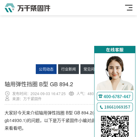
公司动态
行业新闻
常见问题
万
千
轴用弹性挡圈 B型 GB 894.2
工
发布时间：2024-09-03 16:47:25
人气：
480
品
来源：万千紧固件
大家好今天来介绍轴用弹性挡圈 B型 GB 894.2(gb/t9985和
gb14930.1)的问题，以下是万千紧固件小编对此问题的归纳整理，
来看看吧。