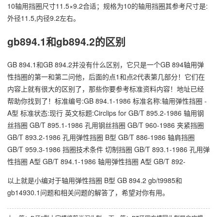
10轴用挡圈尺寸11.5×9.2合适；规格为10的轴用挡圈其参考尺寸是:
外径11.5,内径9.2左右。
gb894.1和gb894.2的区别
GB 894.1和GB 894.2并没有什么区别，它只是一个GB 894轴用弹
性挡圈的第一和第二问他，后面的点1和点2代表第几部分！它们在
内容上就有很大的区别了，那些你要参考标准资料内容！地址已经
帮助你找到了！标准编号:GB 894.1-1986 标准名称:轴用弹性挡圈 -
A型 标准状态:现行 英文标题:Circlips for GB/T 895.2-1986 轴用钢
丝挡圈 GB/T 895.1-1986 孔用钢丝挡圈 GB/T 960-1986 夹紧挡圈
GB/T 893.2-1986 孔用弹性挡圈 B型 GB/T 886-1986 轴肩挡圈
GB/T 959.3-1986 挡圈技术条件 切制挡圈 GB/T 893.1-1986 孔用弹
性挡圈 A型 GB/T 894.1-1986 轴用弹性挡圈 A型 GB/T 892-
以上就是小编对于轴用弹性挡圈 B型 GB 894.2 gb/t9985和
gb14930.1问题和相关问题的解答了，希望对你有用。