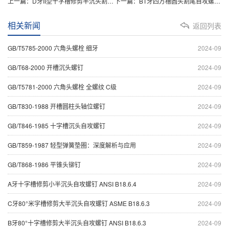
上一篇：
D牙II型十字槽修剪半沉头割尾自攻螺钉 ANSI B18.6.4
下一篇：
BT牙四方槽圆头割尾自攻螺钉 ASME B18.6.3
相关新闻
返回列表
GB/T5785-2000 六角头螺栓 细牙
2024-09
GB/T68-2000 开槽沉头螺钉
2024-09
GB/T5781-2000 六角头螺栓 全螺纹 C级
2024-09
GB/T830-1988 开槽圆柱头轴位螺钉
2024-09
GB/T846-1985 十字槽沉头自攻螺钉
2024-09
GB/T859-1987 轻型弹簧垫圈：深度解析与应用
2024-09
GB/T868-1986 平锥头铆钉
2024-09
A牙十字槽修剪小半沉头自攻螺钉 ANSI B18.6.4
2024-09
C牙80°米字槽修剪大半沉头自攻螺钉 ASME B18.6.3
2024-09
B牙80°十字槽修剪大半沉头自攻螺钉 ANSI B18.6.3
2024-09