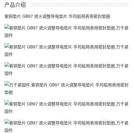
产品介绍
紫铜垫片 GB97 退火调整导电垫片 华司船用表用密封垫圈