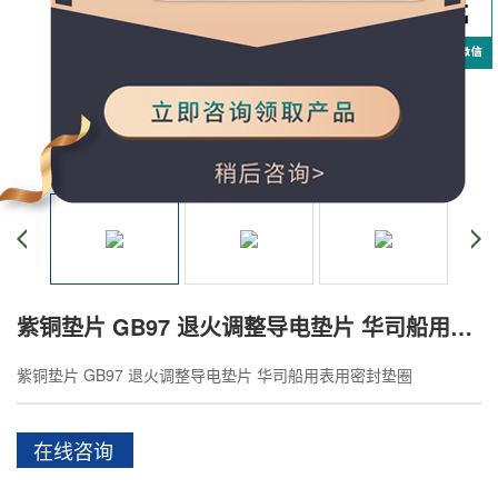
紫铜垫片 GB97 退火调整导电垫片 华司船用表用密封垫圈
紫铜垫片 GB97 退火调整导电垫片 华司船用表用密封垫圈
在线咨询