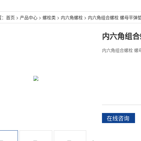
置：
首页
>
产品中心
>
螺栓类
>
内六角螺栓
>
内六角组合螺栓 螺母平弹垫 
内六角组合螺栓 螺母
在线咨询