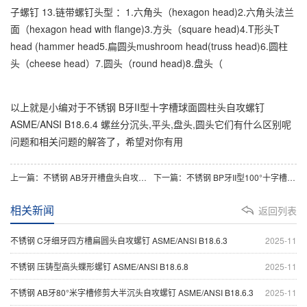
子螺钉 13.链带螺钉头型 ：1.六角头（hexagon head)2.六角头法兰
面（hexagon head with flange)3.方头（square head)4.T形头T
head (hammer head5.扁圆头mushroom head(truss head)6.圆柱
头（cheese head）7.圆头（round head)8.盘头（
以上就是小编对于不锈钢 B牙II型十字槽球面圆柱头自攻螺钉
ASME/ANSI B18.6.4 螺丝分沉头,平头,盘头,圆头它们有什么区别呢
问题和相关问题的解答了，希望对你有用
上一篇：
不锈钢 AB牙开槽盘头自攻螺钉 ASME/ANSI B18.6.4
下一篇：
不锈钢 BP牙II型100°十字槽沉头自攻螺钉 ASME/ANSI B18.6.4
相关新闻
返回列表
不锈钢 C牙细牙四方槽扁圆头自攻螺钉 ASME/ANSI B18.6.3
2025-11
不锈钢 压铸型高头蝶形螺钉 ASME/ANSI B18.6.8
2025-11
不锈钢 AB牙80°米字槽修剪大半沉头自攻螺钉 ASME/ANSI B18.6.3
2025-11