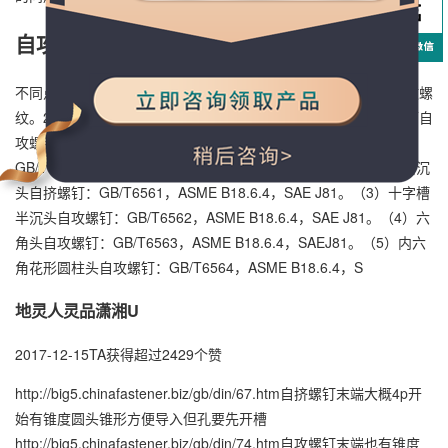
自攻螺钉和自挤螺钉有什么不同
不同点：1、自攻螺钉的螺丝一般为机螺纹，而 自挤螺钉采用自攻螺
纹。2、在扳拧方式中， 自挤为确保高速自动采用了装配扳手，而自
攻螺钉采用开槽。螺钉型号如下：（1）十字槽盘头自攻螺钉：
GB/T6560，ASME B18.6.4,SAE J81，? SAE J81。（2）十字槽沉
头自挤螺钉：GB/T6561，ASME B18.6.4，SAE J81。（3）十字槽
半沉头自攻螺钉：GB/T6562，ASME B18.6.4，SAE J81。（4）六
角头自攻螺钉：GB/T6563，ASME B18.6.4，SAEJ81。（5）内六
角花形圆柱头自攻螺钉：GB/T6564，ASME B18.6.4，S
地灵人灵品潇湘U
2017-12-15TA获得超过2429个赞
http://big5.chinafastener.biz/gb/din/67.htm自挤螺钉末端大概4p开
始有锥度圆头锥形方便导入但孔要先开槽
http://big5.chinafastener.biz/gb/din/74.htm自攻螺钉末端也有锥度