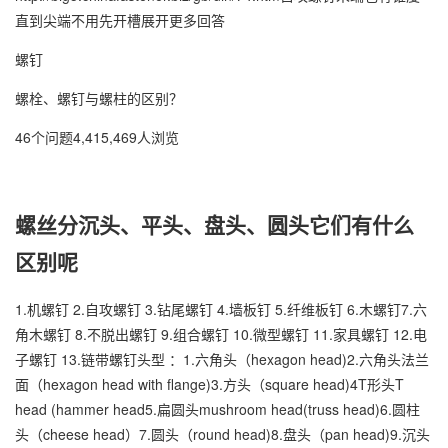
直到尖端不用先开槽展开更多回答
螺钉
螺栓、螺钉与螺柱的区别？
46个问题4,415,469人浏览
螺丝分沉头、平头、盘头、圆头它们有什么
区别呢
1.机螺钉 2.自攻螺钉 3.钻尾螺钉 4.墙板钉 5.纤维板钉 6.木螺钉7.六
角木螺钉 8.不脱出螺钉 9.组合螺钉 10.微型螺钉 11.家具螺钉 12.电
子螺钉 13.链带螺钉头型 ：1.六角头（hexagon head)2.六角头法兰
面（hexagon head with flange)3.方头（square head)4T形头T
head (hammer head5.扁圆头mushroom head(truss head)6.圆柱
头（cheese head）7.圆头（round head)8.盘头（pan head)9.沉头