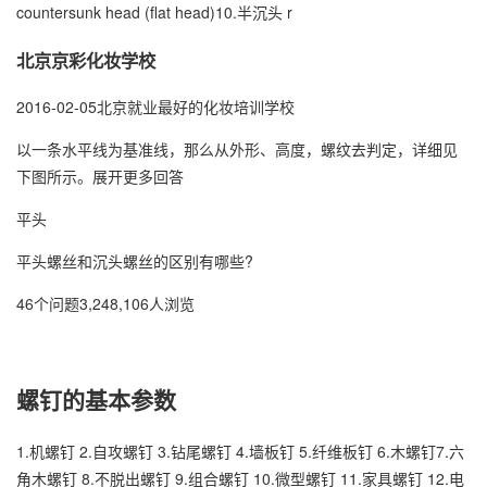
countersunk head (flat head)10.半沉头 r
北京京彩化妆学校
2016-02-05北京就业最好的化妆培训学校
以一条水平线为基准线，那么从外形、高度，螺纹去判定，详细见
下图所示。展开更多回答
平头
平头螺丝和沉头螺丝的区别有哪些?
46个问题3,248,106人浏览
螺钉的基本参数
1.机螺钉 2.自攻螺钉 3.钻尾螺钉 4.墙板钉 5.纤维板钉 6.木螺钉7.六
角木螺钉 8.不脱出螺钉 9.组合螺钉 10.微型螺钉 11.家具螺钉 12.电