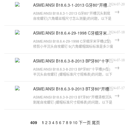
ASME/ANSI B18.6.3-1-2013 G牙80°开槽沉头割尾自攻螺钉
2024-07-20
ASME/ANSI B18.6.3-1-2013 G牙80°开槽沉头割尾
自攻螺钉(六角螺丝帽尺寸怎么测量)的问题，以下是
万千紧固件小编对此问题的归纳整
ASME/ANSI B18.6.4-29-1998 C牙细牙米字槽(Z型)修剪小半沉头自攻螺钉 9
2024-07-18
ASME/ANSI B18.6.4-29-1998 C牙细牙米字槽(Z型)
修剪小半沉头自攻螺钉 9(六角螺帽国标标准是多少度
的)的问题，以下是万千紧固件小
ASME/ANSI B18.6.3-8-2013 BP牙80°十字槽(H型)半沉头自攻螺钉
2024-07-18
ASME/ANSI B18.6.3-8-2013 BP牙80°十字槽(H型)
半沉头自攻螺钉 (螺帽标准尺寸规格表)的问题，以下
是万千紧固件小编对此问题的归纳
ASME/ANSI B18.6.3-9-2013 BT牙80°开槽清根沉头割尾自攻螺钉
2024-07-17
ASME/ANSI B18.6.3-9-2013 BT牙80°开槽清根沉头
割尾自攻螺钉 (螺帽标准尺寸规格表)的问题，以下是
万千紧固件小编对此问题的归纳
409
1
2
3
4
5
6
7
8
9
10
下一页
尾页