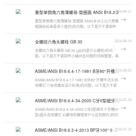
纳整理，来看看吧。螺栓螺母的尺寸规
重型单倒角六角薄螺母-垫圈面 ANSI B18.2.2
2024-08-15
重型单倒角六角薄螺母-垫圈面 ANSI B18.2.2(六角螺
帽国标标准是多少度的)的问题，以下是万千紧固件
小编对此问题的归纳整理，来看看吧
全螺纹六角头螺栓 GB 30
2024-08-14
全螺纹六角头螺栓 GB 30 (gb29是什么螺栓)的问
题，以下是万千紧固件小编对此问题的归纳整理，来
看看吧。m30螺栓螺帽的直径为多少国标
ASME/ANSI B18.6.4-17-1981 B牙80°开槽半沉头自攻螺钉 7
2024-08-02
ASME/ANSI B18.6.4-17-1981 B牙80°开槽半沉头自
攻螺钉 7(自攻螺丝设计标准)的问题，以下是万千紧
固件小编对此问题的归纳整理，来看
ASME/ANSI B18.6.4-34-2005 C牙II型细牙十字槽(H型)盘头自攻螺钉 4
2024-07-29
ASME/ANSI B18.6.4-34-2005 C牙II型细牙十字槽(H
型)盘头自攻螺钉 4(螺母和螺帽有什么区别图片)的问
题，以下是万千紧固件小编对此
ASME/ANSI B18.6.3-4-2013 BP牙100°十字槽(H型)沉头自攻螺钉
2024-07-20