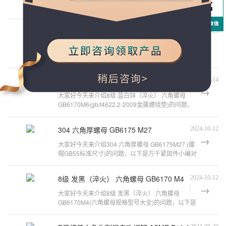
全牙螺丝 GB70.1M8*20(六角螺帽每个角的度数是多
少度)的问题，以下是万千紧固件小编对
甘肃不锈钢圆螺帽螺母
2024-10-23
甘肃不锈钢圆螺帽螺母甘肃不锈钢圆螺帽螺母是一种
常用的紧固件，它由帽子和带螺纹的圆柱体组成。甘
肃不锈钢圆螺帽螺母的特点主要在
8级 蓝白锌（淬火） 六角螺母 GB6170 M6
2024-10-14
大家好今天来介绍8级 蓝白锌（淬火） 六角螺母
GB6170M6(gb/t4622.2-2009金属缠绕垫)的问题，
以下是万千紧固件小编对此问题的归纳整理，
304 六角厚螺母 GB6175 M27
2024-10-12
大家好今天来介绍304 六角厚螺母 GB6175M27 (螺
帽GB55标准尺寸)的问题，以下是万千紧固件小编对
此问题的归纳整理，来看看吧。GBT56一
8级 发黑（淬火） 六角螺母 GB6170 M4
2024-10-12
大家好今天来介绍8级 发黑（淬火） 六角螺母
GB6170M4(六角螺母规格型号大全)的问题，以下是
万千紧固件小编对此问题的归纳整理，来看看吧