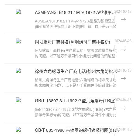
题的归纳整理，来看看吧。螺栓与螺
ASME/ANSI B18.21.1M-9-1972 A型锥形锁紧垫圈
2024-06-18
ASME/ANSI B18.21.1M-9-1972 A型锥形锁紧垫圈
(ifi英制紧固件标准手册下载)的问题，以下是万千紧
固件小编对此问题的归纳整理，来看
阿坝螺母厂商排名(阿坝螺母厂商排名榜)
2024-05-23
阿坝螺母厂商排名(生产螺母的厂家哪家质量最好的)
的问题，以下是万千紧固件小编对此问题的归纳整
理，来看看吧。螺丝螺母哪家的质量好
徐州六角螺母生产厂商电话(徐州六角防松螺母批发价格)
2024-05-18
徐州六角螺母生产厂商电话(六角螺母的标准尺寸规
格表图片)的问题，以下是万千紧固件小编对此问题
的归纳整理，来看看吧。六角螺帽哪家
GB/T 13807.3-1-1992 G型六角螺母(TB级)
2024-04-16
GB/T 13807.3-1-1992 G型六角螺母(TB级) (六角焊
接螺母国标号)的问题，以下是万千紧固件小编对此
问题的归纳整理，来看看吧。六角螺
GB/T 885-1986 带锁圈的螺钉锁紧挡圈(d≤30mm)
2024-04-16