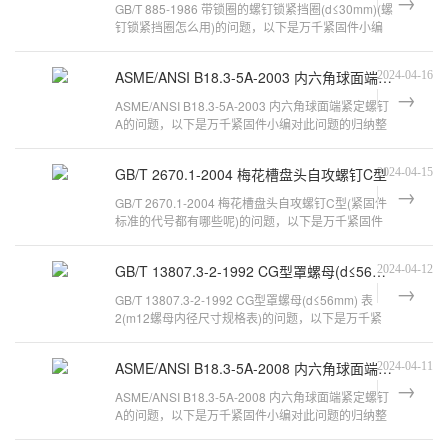
GB/T 885-1986 带锁圈的螺钉锁紧挡圈(d≤30mm)(螺
钉锁紧挡圈怎么用)的问题，以下是万千紧固件小编
对此问题的归纳整理，来看看吧。挡
ASME/ANSI B18.3-5A-2003 内六角球面端紧定螺钉 A
2024-04-16
ASME/ANSI B18.3-5A-2003 内六角球面端紧定螺钉
A的问题，以下是万千紧固件小编对此问题的归纳整
理，来看看吧。这个是英制呀?ANSI B
GB/T 2670.1-2004 梅花槽盘头自攻螺钉C型
2024-04-15
GB/T 2670.1-2004 梅花槽盘头自攻螺钉C型(紧固件
标准的代号都有哪些呢)的问题，以下是万千紧固件
小编对此问题的归纳整理，来看看吧
GB/T 13807.3-2-1992 CG型罩螺母(d≤56mm) 表2
2024-04-12
GB/T 13807.3-2-1992 CG型罩螺母(d≤56mm) 表
2(m12螺母内径尺寸规格表)的问题，以下是万千紧
固件小编对此问题的归纳整理，来看看吧
ASME/ANSI B18.3-5A-2008 内六角球面端紧定螺钉 A
2024-04-11
ASME/ANSI B18.3-5A-2008 内六角球面端紧定螺钉
A的问题，以下是万千紧固件小编对此问题的归纳整
理，来看看吧。这个是英制呀?ANSI B