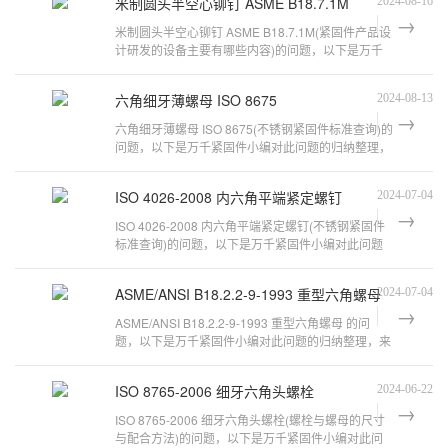
米制圆头半空心铆钉 ASME B18.7.1M
2024-08-16
米制圆头半空心铆钉 ASME B18.7.1M(紧固件产品设
计研发的设备主要有哪些内容)的问题，以下是万千
紧固件小编对此问题的归纳整理，来看
六角细牙薄螺母 ISO 8675
2024-08-13
六角细牙薄螺母 ISO 8675(不锈钢紧固件标准查询)的
问题，以下是万千紧固件小编对此问题的归纳整理，
来看看吧。螺栓与螺母的尺寸与配
ISO 4026-2008 内六角平端紧定螺钉
2024-07-04
ISO 4026-2008 内六角平端紧定螺钉(不锈钢紧固件
标准查询)的问题，以下是万千紧固件小编对此问题
的归纳整理，来看看吧。不锈钢标准
ASME/ANSI B18.2.2-9-1993 重型六角螺母
2024-07-04
ASME/ANSI B18.2.2-9-1993 重型六角螺母 的问
题，以下是万千紧固件小编对此问题的归纳整理，来
看看吧。ansi b18.2.2 hex nut是什么
ISO 8765-2006 细牙六角头螺栓
2024-06-22
ISO 8765-2006 细牙六角头螺栓(螺栓与螺母的尺寸
与配合方法)的问题，以下是万千紧固件小编对此问