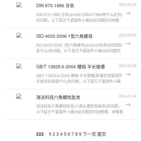
DIN 975-1986 牙条
2024-04-09
DIN 975-1986 牙条(din6912和din7984有什么区别)
的问题，以下是万千紧固件小编对此问题的归纳整
理，来看看吧。余姚威泰紧固件有限公
ISO 4032-2006 1型六角螺母
2024-04-09
ISO 4032-2006 1型六角螺母(iso4032标准对应国标
是什么)的问题，以下是万千紧固件小编对此问题的
归纳整理，来看看吧。小编告诉您六
GB/T 13829.6-2004 槽销 半长锥槽
2024-04-09
GB/T 13829.6-2004 槽销 半长锥槽(新编实用紧固件
手册的目录是什么)的问题，以下是万千紧固件小编
对此问题的归纳整理，来看看吧。GB
海法科技六角螺栓批发
2024-03-14
海法科技六角螺栓批发(六角头螺栓规格表)的问题，
以下是万千紧固件小编对此问题的归纳整理，来看看
吧。不锈钢膨胀螺栓价格及品牌推荐
222
1
2
3
4
5
6
7
8
9
下一页
尾页