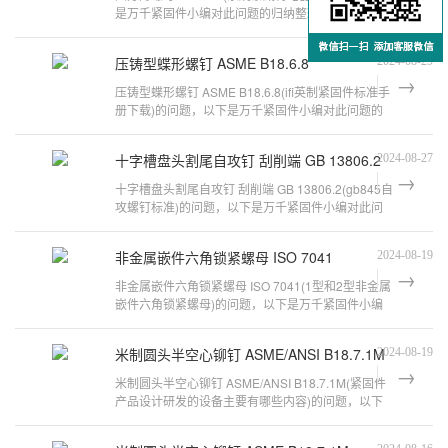
是万千紧固件小编对此问题的归纳整理，来看看吧。
余姚威泰紧固件有限公司主要生产什
压铸型蝶形螺钉 ASME B18.6.8
2024-08-29
压铸型蝶形螺钉 ASME B18.6.8(ifi英制紧固件标准手
册下载)的问题，以下是万千紧固件小编对此问题的
归纳整理，来看看吧。第八版《IFI
十字槽盘头割尾自攻钉 刮削端 GB 13806.2
2024-08-27
十字槽盘头割尾自攻钉 刮削端 GB 13806.2(gb845自
攻螺钉标准)的问题，以下是万千紧固件小编对此问
题的归纳整理，来看看吧。那里有国
非金属嵌件六角锁紧螺母 ISO 7041
2024-08-19
非金属嵌件六角锁紧螺母 ISO 7041(1型和2型非金属
嵌件六角锁紧螺母)的问题，以下是万千紧固件小编
对此问题的归纳整理，来看看吧。不
米制圆头半空心铆钉 ASME/ANSI B18.7.1M
2024-08-19
米制圆头半空心铆钉 ASME/ANSI B18.7.1M(紧固件
产品设计研发的设备主要有哪些内容)的问题，以下
是万千紧固件小编对此问题的归纳整