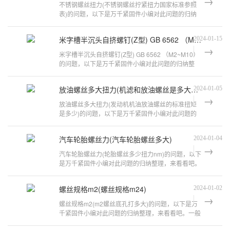
不锈钢螺丝扭力(不锈钢螺丝拧紧扭力国家标准参照
表)的问题，以下是万千紧固件小编对此问题的归纳
整理，来看看吧。不锈钢螺栓22多大扭
米字槽半沉头自挤螺钉(Z型) GB 6562 （M2~M10）
2024-01-15
米字槽半沉头自挤螺钉(Z型) GB 6562 （M2~M10）
的问题，以下是万千紧固件小编对此问题的归纳整
理，来看看吧。自攻螺丝的扭力国标是多少?
放油螺丝多大扭力(机滤和放油螺丝是多大扭力的啊)
2024-01-05
放油螺丝多大扭力(发动机机油放油螺丝的标准扭矩
是多少)的问题，以下是万千紧固件小编对此问题的
归纳整理，来看看吧。裂行放油螺丝扭
汽车轮胎螺丝力(汽车轮胎螺丝多大)
2024-01-04
汽车轮胎螺丝力(轮胎螺丝多少扭力nm)的问题，以下
是万千紧固件小编对此问题的归纳整理，来看看吧。
轮胎螺丝多少扭力通常来讲，家用汽车
螺丝规格m2(螺丝规格m24)
2024-01-02
螺丝规格m2(m2螺丝底孔打多大)的问题，以下是万
千紧固件小编对此问题的归纳整理，来看看吧。一般
螺丝螺丝规格是多少啊?一般螺丝 螺丝