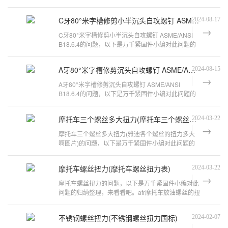
理，来看看吧。自攻螺丝的扭力国标是
万
C牙80°米字槽修剪小半沉头自攻螺钉 ASME/ANSI B18.6.4
2024-08-17
千
C牙80°米字槽修剪小半沉头自攻螺钉 ASME/ANSI
工
B18.6.4的问题，以下是万千紧固件小编对此问题的
品
归纳整理，来看看吧。自攻螺丝扭力标
A牙80°米字槽修剪沉头自攻螺钉 ASME/ANSI B18.6.4
2024-08-15
A牙80°米字槽修剪沉头自攻螺钉 ASME/ANSI
B18.6.4的问题，以下是万千紧固件小编对此问题的
归纳整理，来看看吧。自攻螺丝扭力标准螺
摩托车三个螺丝多大扭力(摩托车三个螺丝多大扭力的)
2024-03-22
摩托车三个螺丝多大扭力(雅迪各个螺丝的扭力多大
啊图片)的问题，以下是万千紧固件小编对此问题的
归纳整理，来看看吧。125摩托中缸的
摩托车螺丝扭力(摩托车螺丝扭力表)
2024-03-22
摩托车螺丝扭力的问题，以下是万千紧固件小编对此
问题的归纳整理，来看看吧。afr摩托车放油螺丝的扭
矩加多少牛顿的力Afr摩托车放油螺
不锈钢螺丝扭力(不锈钢螺丝扭力国标)
2024-02-07