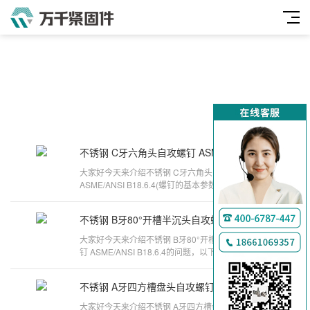
不锈钢 C牙六角头自攻螺钉 ASME/ANSI B18.6.4
2025-09-08
大家好今天来介绍不锈钢 C牙六角头自攻螺钉
ASME/ANSI B18.6.4(螺钉的基本参数有哪些)的问
题，以下是万千紧固件小编对此问题的归纳
不锈钢 B牙80°开槽半沉头自攻螺钉 ASME/ANSI B18.6.4
2025-09-04
大家好今天来介绍不锈钢 B牙80°开槽半沉头自攻螺
钉 ASME/ANSI B18.6.4的问题，以下是万千紧固件
小编对此问题的归纳整理，来看看吧。
不锈钢 A牙四方槽盘头自攻螺钉 ASME/ANSI B18.6.3
2025-08-21
大家好今天来介绍不锈钢 A牙四方槽盘头自攻螺钉