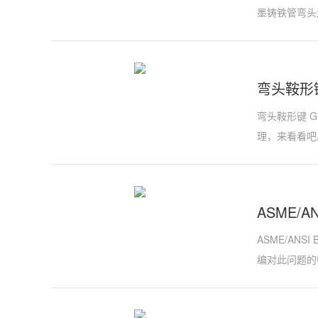
墨铸铁管弯头
弯头鞍形键 
弯头鞍形键 G
理，来看看吧。
ASME/A
ASME/ANS
编对此问题的