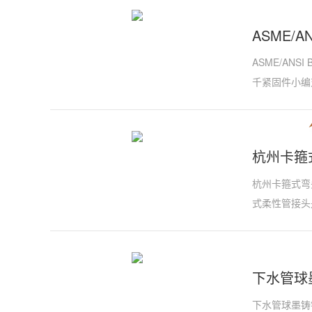
ASME/A
ASME/ANS
千紧固件小编
杭州卡箍
杭州卡箍式弯
式柔性管接头
下水管球
下水管球墨铸