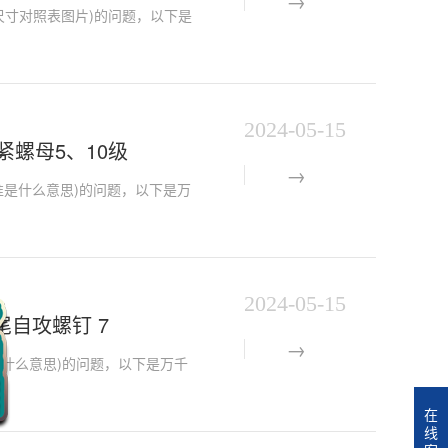
螺栓规格尺寸对照表图片)的问题，以下是
2024-05-15
锁紧螺母5、10级
me标准是什么意思)的问题，以下是万
2024-05-15
头割尾自攻螺钉 7
me标准是什么意思)的问题，以下是万千
在
线