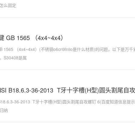
怎么固定
GB 1565 （4x4~4x4）
B 1565 （4x4~4x4）(不锈钢o6cri9lniio是什么材质)的问题，以
S30408是属
NSI B18.6.3-36-2013 T牙十字槽(H型)圆头割尾自
I B18.6.3-36-2013 T牙十字槽(H型)圆头割尾自攻螺钉 6(百度知道
归纳