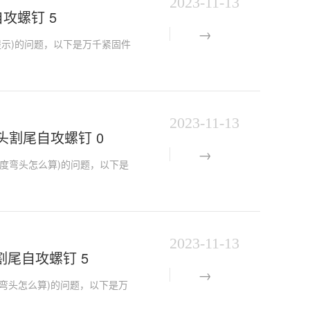
2023-11-13
尾自攻螺钉 5
道信息提示)的问题，以下是万千紧固件
2023-11-13
根半沉头割尾自攻螺钉 0
75管45度弯头怎么算)的问题，以下是
2023-11-13
沉头割尾自攻螺钉 5
5管45度弯头怎么算)的问题，以下是万