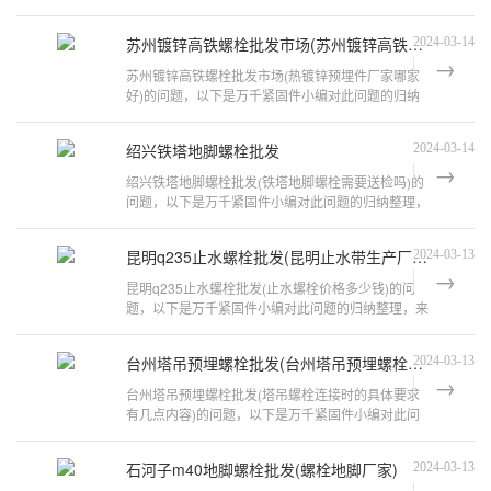
看看吧。地脚螺栓的尺寸表地脚螺栓
苏州镀锌高铁螺栓批发市场(苏州镀锌高铁螺栓批发市场在哪里)
2024-03-14
苏州镀锌高铁螺栓批发市场(热镀锌预埋件厂家哪家
好)的问题，以下是万千紧固件小编对此问题的归纳
整理，来看看吧。地脚螺栓哪家好?地
绍兴铁塔地脚螺栓批发
2024-03-14
绍兴铁塔地脚螺栓批发(铁塔地脚螺栓需要送检吗)的
问题，以下是万千紧固件小编对此问题的归纳整理，
来看看吧。18米3560jj1铁塔应用多
昆明q235止水螺栓批发(昆明止水带生产厂家)
2024-03-13
昆明q235止水螺栓批发(止水螺栓价格多少钱)的问
题，以下是万千紧固件小编对此问题的归纳整理，来
看看吧。地脚螺栓哪家好?地脚螺栓使
台州塔吊预埋螺栓批发(台州塔吊预埋螺栓批发电话)
2024-03-13
台州塔吊预埋螺栓批发(塔吊螺栓连接时的具体要求
有几点内容)的问题，以下是万千紧固件小编对此问
题的归纳整理，来看看吧。塔吊接地预
石河子m40地脚螺栓批发(螺栓地脚厂家)
2024-03-13