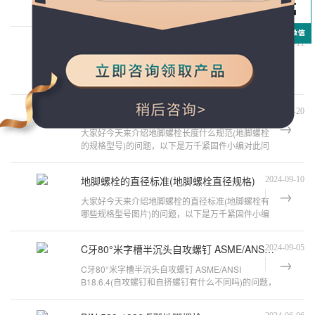
弹簧垫圈 组合 M2.5~M10(地脚螺栓规格表)的问题，
以下是万千紧固件小编对此问题的
钢结构地脚螺栓施工方案(钢结构地脚螺栓用什么材质)
2024-10-11
大家好今天来介绍钢结构地脚螺栓施工方案(钢结构
地脚螺栓怎么预埋)的问题，以下是万千紧固件小编
对此问题的归纳整理，来看看吧。钢结
地脚螺栓长度什么规范(地脚螺栓直径和长度对应表)
2024-09-20
大家好今天来介绍地脚螺栓长度什么规范(地脚螺栓
的规格型号)的问题，以下是万千紧固件小编对此问
题的归纳整理，来看看吧。地脚螺栓长
地脚螺栓的直径标准(地脚螺栓直径规格)
2024-09-10
大家好今天来介绍地脚螺栓的直径标准(地脚螺栓有
哪些规格型号图片)的问题，以下是万千紧固件小编
对此问题的归纳整理，来看看吧。地脚
C牙80°米字槽半沉头自攻螺钉 ASME/ANSI B18.6.4
2024-09-05
C牙80°米字槽半沉头自攻螺钉 ASME/ANSI
B18.6.4(自攻螺钉和自挤螺钉有什么不同吗)的问题，
以下是万千紧固件小编对此问题的归纳整