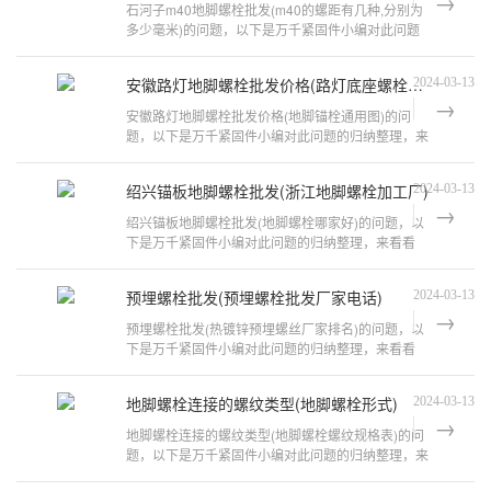
石河子m40地脚螺栓批发(m40的螺距有几种,分别为
多少毫米)的问题，以下是万千紧固件小编对此问题
的归纳整理，来看看吧。标准M40螺丝的
安徽路灯地脚螺栓批发价格(路灯底座螺栓型号)
2024-03-13
安徽路灯地脚螺栓批发价格(地脚锚栓通用图)的问
题，以下是万千紧固件小编对此问题的归纳整理，来
看看吧。路灯地脚螺栓安装多少钱一个
绍兴锚板地脚螺栓批发(浙江地脚螺栓加工厂)
2024-03-13
绍兴锚板地脚螺栓批发(地脚螺栓哪家好)的问题，以
下是万千紧固件小编对此问题的归纳整理，来看看
吧。地脚螺栓加工厂家地脚螺栓加工厂
预埋螺栓批发(预埋螺栓批发厂家电话)
2024-03-13
预埋螺栓批发(热镀锌预埋螺丝厂家排名)的问题，以
下是万千紧固件小编对此问题的归纳整理，来看看
吧。预埋件生产哪家好邯郸市卓路紧固
地脚螺栓连接的螺纹类型(地脚螺栓形式)
2024-03-13
地脚螺栓连接的螺纹类型(地脚螺栓螺纹规格表)的问
题，以下是万千紧固件小编对此问题的归纳整理，来
看看吧。地脚螺栓有哪几种?M6、M8