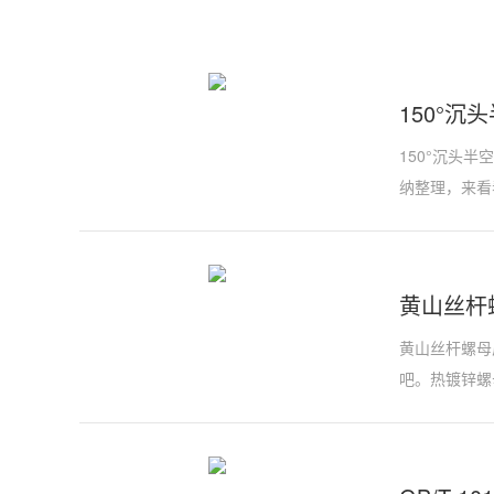
150°沉头
150°沉头半
纳整理，来看
黄山丝杆
黄山丝杆螺母
吧。热镀锌螺