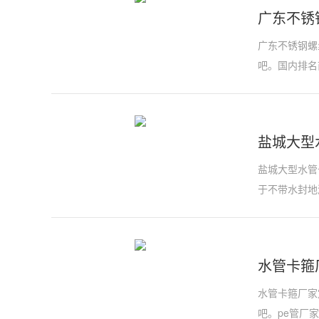
广东不锈
广东不锈钢螺
吧。国内排名
盐城大型
盐城大型水管
于不带水封地
水管卡箍
水管卡箍厂家
吧。pe管厂