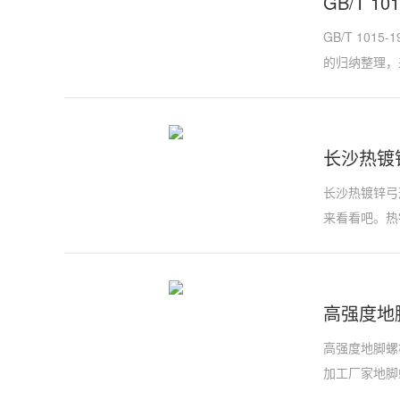
GB/T 1
GB/T 10
的归纳整理，
长沙热镀
长沙热镀锌弓
来看看吧。热
高强度地
高强度地脚螺
加工厂家地脚