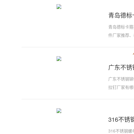
青岛德标
青岛德标卡箍
件厂家推荐、
广东不锈
广东不锈钢铆
拉钉厂家有哪
316不锈
316不锈钢