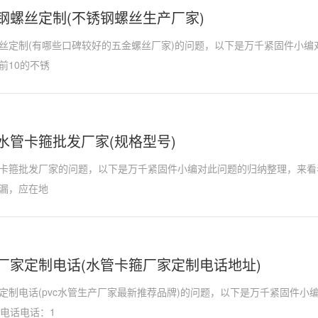
钢螺丝定制(不锈钢螺丝生产厂家)
丝定制(有哪些口碑较好的五金螺丝厂家)的问题，以下是万千紧固件小编
前10的不锈
水管卡箍批发厂家(规格型号)
卡箍批发厂家的问题，以下是万千紧固件小编对此问题的归纳整理，来看
漏，应在地
厂家定制电话(水管卡箍厂家定制电话地址)
定制电话(pvc水管生产厂家最新推荐品牌)的问题，以下是万千紧固件小
家电话电话：1