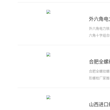
外六角电
外六角电力铁
六角十字组合
合肥全螺
合肥全螺纹螺
形螺栓厂家推
山西进口