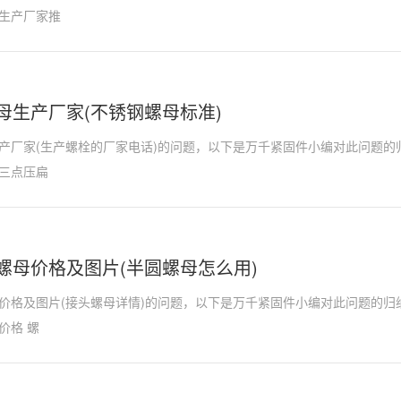
生产厂家推
母生产厂家(不锈钢螺母标准)
产厂家(生产螺栓的厂家电话)的问题，以下是万千紧固件小编对此问题的
三点压扁
螺母价格及图片(半圆螺母怎么用)
价格及图片(接头螺母详情)的问题，以下是万千紧固件小编对此问题的归
价格 螺