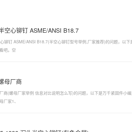
半空心铆钉 ASME/ANSI B18.7
空心铆钉 ASME/ANSI B18.7(半空心铆钉型号举例,厂家推荐)的问题
看吧。空
螺母厂商
厂商(螺母厂家举例 信息对比说明怎么写)的问题，以下是万千紧固件小
母厂家1、