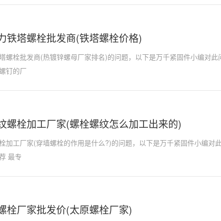
力铁塔螺栓批发商(铁塔螺栓价格)
塔螺栓批发商(热镀锌螺母厂家排名)的问题，以下是万千紧固件小编对此
螺钉的厂
纹螺栓加工厂家(螺栓螺纹怎么加工出来的)
栓加工厂家(穿墙螺栓的作用是什么?)的问题，以下是万千紧固件小编对
荐 最专
螺栓厂家批发价(太原螺栓厂家)