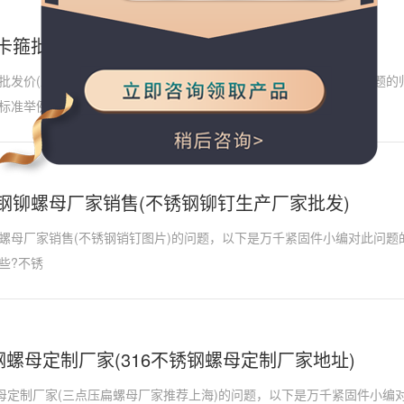
卡箍批发价(青岛德标卡箍批发价格)
批发价(卫生级蝶阀生产厂家)的问题，以下是万千紧固件小编对此问题的
标准举例
钢铆螺母厂家销售(不锈钢铆钉生产厂家批发)
螺母厂家销售(不锈钢销钉图片)的问题，以下是万千紧固件小编对此问题
些?不锈
钢螺母定制厂家(316不锈钢螺母定制厂家地址)
螺母定制厂家(三点压扁螺母厂家推荐上海)的问题，以下是万千紧固件小编