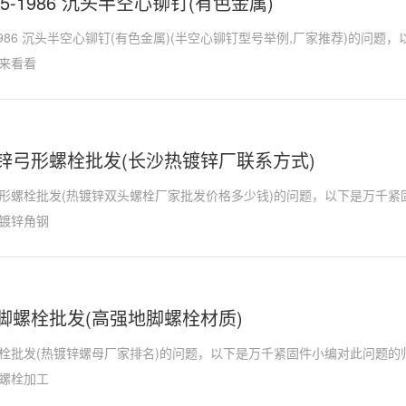
015-1986 沉头半空心铆钉(有色金属)
15-1986 沉头半空心铆钉(有色金属)(半空心铆钉型号举例,厂家推荐)的
来看看
锌弓形螺栓批发(长沙热镀锌厂联系方式)
形螺栓批发(热镀锌双头螺栓厂家批发价格多少钱)的问题，以下是万千紧
镀锌角钢
脚螺栓批发(高强地脚螺栓材质)
栓批发(热镀锌螺母厂家排名)的问题，以下是万千紧固件小编对此问题的
螺栓加工