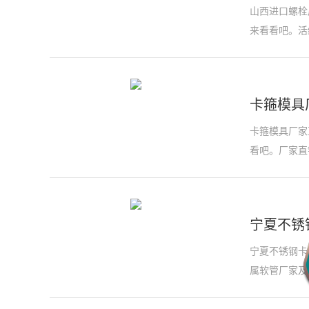
山西进口螺栓
来看看吧。活
卡箍模具
卡箍模具厂家
看吧。厂家直
宁夏不锈
宁夏不锈钢卡
属软管厂家及