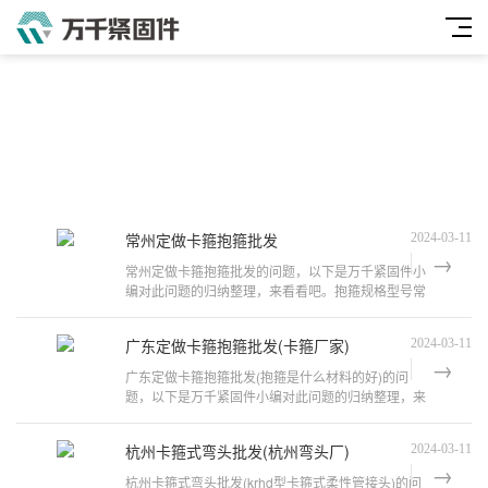
常州定做卡箍抱箍批发
2024-03-11
常州定做卡箍抱箍批发的问题，以下是万千紧固件小
编对此问题的归纳整理，来看看吧。抱箍规格型号常
用的卡箍型号有D164、D184和D224等
广东定做卡箍抱箍批发(卡箍厂家)
2024-03-11
广东定做卡箍抱箍批发(抱箍是什么材料的好)的问
题，以下是万千紧固件小编对此问题的归纳整理，来
看看吧。抱箍规格型号常用的卡箍型号
杭州卡箍式弯头批发(杭州弯头厂)
2024-03-11
杭州卡箍式弯头批发(krhd型卡箍式柔性管接头)的问