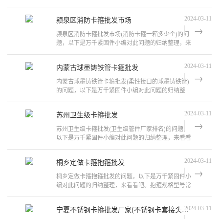
的区别定义不同，功能不同。1、定义
颍泉区消防卡箍批发市场
2024-03-11
颍泉区消防卡箍批发市场(消防卡箍一箱多少个)的问
题，以下是万千紧固件小编对此问题的归纳整理，来
看看吧。消防卡箍管件都有什么规格
内蒙古球墨铸铁管卡箍批发
2024-03-11
内蒙古球墨铸铁管卡箍批发(柔性接口的球墨铸铁管)
的问题，以下是万千紧固件小编对此问题的归纳整
理，来看看吧。其中一段球墨铸铁管换
苏州卫生级卡箍批发
2024-03-11
苏州卫生级卡箍批发(卫生级管件厂家排名)的问题，
以下是万千紧固件小编对此问题的归纳整理，来看看
吧。卫生阀门的厂家价格推荐公司供
桐乡定做卡箍抱箍批发
2024-03-11
桐乡定做卡箍抱箍批发的问题，以下是万千紧固件小
编对此问题的归纳整理，来看看吧。抱箍规格型号常
用的卡箍型号有D164、D184和D224等
宁夏不锈钢卡箍批发厂家(不锈钢卡套接头厂家批发)
2024-03-11