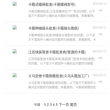
卡箍式蝶阀批发(卡箍蝶阀型号)
2024-03-11
卡箍式蝶阀批发(卫生级蝶阀生产厂家)的问题，以下
是万千紧固件小编对此问题的归纳整理，来看看吧。
天津的蝶阀哪家质量好价格低公司主
卡箍伸缩接头批发(卡箍接头图纸)
2024-03-11
卡箍伸缩接头批发(伸缩接头哪家好)的问题，以下是
万千紧固件小编对此问题的归纳整理，来看看吧。卡
箍柔性伸缩接头?1、卡箍柔性伸缩接
江苏快装管道卡箍批发商(管道的卡箍)
2024-03-11
江苏快装管道卡箍批发商(南昌阀门批发市场在哪里)
的问题，以下是万千紧固件小编对此问题的归纳整
理，来看看吧。通洋管业(不锈钢管)在
义乌定做卡箍抱箍批发(义乌头箍加工厂)
2024-03-11
义乌定做卡箍抱箍批发的问题，以下是万千紧固件小
编对此问题的归纳整理，来看看吧。卡箍和抱箍的区
别定义不同，功能不同。1、定义不同：
112
1
2
3
4
5
下一页
尾页