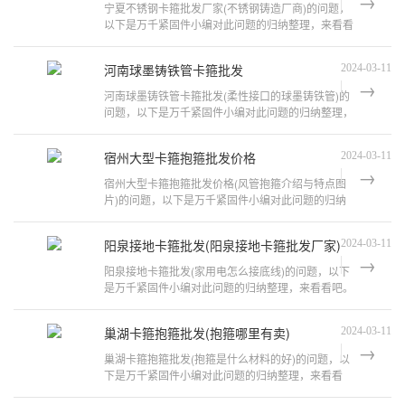
宁夏不锈钢卡箍批发厂家(不锈钢铸造厂商)的问题，
以下是万千紧固件小编对此问题的归纳整理，来看看
吧。不锈钢金属软管厂家及参数盘点
河南球墨铸铁管卡箍批发
2024-03-11
河南球墨铸铁管卡箍批发(柔性接口的球墨铸铁管)的
问题，以下是万千紧固件小编对此问题的归纳整理，
来看看吧。铸铁管卡箍几米一个铸铁
宿州大型卡箍抱箍批发价格
2024-03-11
宿州大型卡箍抱箍批发价格(风管抱箍介绍与特点图
片)的问题，以下是万千紧固件小编对此问题的归纳
整理，来看看吧。抱箍都有哪些型号?
阳泉接地卡箍批发(阳泉接地卡箍批发厂家)
2024-03-11
阳泉接地卡箍批发(家用电怎么接底线)的问题，以下
是万千紧固件小编对此问题的归纳整理，来看看吧。
接地线如何连接和敷设?1、挂接地线
巢湖卡箍抱箍批发(抱箍哪里有卖)
2024-03-11
巢湖卡箍抱箍批发(抱箍是什么材料的好)的问题，以
下是万千紧固件小编对此问题的归纳整理，来看看
吧。可以把两根垂直的管子(圆管或方