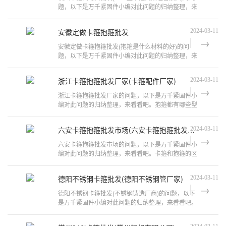
题，以下是万千紧固件小编对此问题的归纳整理，来
看看吧。卡箍式柔性管接头是什么卡
安徽定做卡箍抱箍批发
2024-03-11
安徽定做卡箍抱箍批发(抱箍是什么材料的好)的问
题，以下是万千紧固件小编对此问题的归纳整理，来
看看吧。抱箍规格型号常用的卡箍型号
浙江卡箍抱箍批发厂家(卡箍配件厂家)
2024-03-11
浙江卡箍抱箍批发厂家的问题，以下是万千紧固件小
编对此问题的归纳整理，来看看吧。抱箍都有哪些型
号?交通抱箍的型号是什么?我们厂的
六安卡箍抱箍批发市场(六安卡箍抱箍批发市场在哪里)
2024-03-11
六安卡箍抱箍批发市场的问题，以下是万千紧固件小
编对此问题的归纳整理，来看看吧。卡箍和抱箍的区
别定义不同，功能不同。1、定义不同：
德阳不锈钢卡箍批发(德阳不锈钢管厂家)
2024-03-11
德阳不锈钢卡箍批发(不锈钢铸造厂商)的问题，以下
是万千紧固件小编对此问题的归纳整理，来看看吧。
英制不锈钢卡套式管接头的特点是什