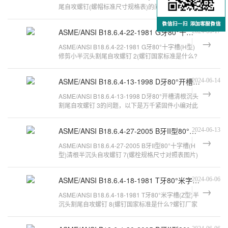
尾自攻螺钉(螺帽标准尺寸规格表)的问题，以下是万
千紧固件小编对此问题的归纳整理
ASME/ANSI B18.6.4-22-1981 G牙80°十字槽(H型)修剪小半沉头割尾自攻螺钉 2
2024-06-17
ASME/ANSI B18.6.4-22-1981 G牙80°十字槽(H型)
修剪小半沉头割尾自攻螺钉 2(螺钉国家标准是什么?
螺钉厂家推荐及批发报价是多少?
ASME/ANSI B18.6.4-13-1998 D牙80°开槽清根沉头割尾自攻螺钉 3
2024-06-14
ASME/ANSI B18.6.4-13-1998 D牙80°开槽清根沉头
割尾自攻螺钉 3的问题，以下是万千紧固件小编对此
问题的归纳整理，来看看吧。螺栓规
ASME/ANSI B18.6.4-27-2005 B牙II型80°十字槽(H型)清根半沉头自攻螺钉 7
2024-06-13
ASME/ANSI B18.6.4-27-2005 B牙II型80°十字槽(H
型)清根半沉头自攻螺钉 7(螺栓规格尺寸对照表图片)
的问题，以下是万千紧固件小编
ASME/ANSI B18.6.4-18-1981 T牙80°米字槽(Z型)半沉头割尾自攻螺钉 8
2024-06-06
ASME/ANSI B18.6.4-18-1981 T牙80°米字槽(Z型)半
沉头割尾自攻螺钉 8(螺钉国家标准是什么?螺钉厂家
推荐及批发报价是多少?)的问