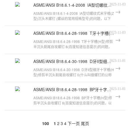
ASME/ANSI B18.6.1-4-2008 IA型切螺纹式米字槽(Z型)沉头木螺钉
2023-11-03
ASME/ANSI B18.6.1-4-2008 IA型切螺纹式米字槽(Z
型)沉头木螺钉 (螺丝的常用规格型号)的问题，以下
是万千紧固件小编对此问题的归
ASME/ANSI B18.6.4-28-1998 T牙十字槽(H型)修剪半沉头割尾自攻螺钉 8
2023-11-03
ASME/ANSI B18.6.4-28-1998 T牙十字槽(H型)修剪
半沉头割尾自攻螺钉 8(百度知道信息提示)的问题，
以下是万千紧固件小编对此问题
ASME/ANSI B18.6.4-30-1998 D牙II型细牙十字槽(H型)修剪半沉头割尾自攻螺钉 0
2023-11-01
ASME/ANSI B18.6.4-30-1998 D牙II型细牙十字槽(H
型)修剪半沉头割尾自攻螺钉 0(什么叫做螺钉的公称
长度和直径)的问题，以下是万
ASME/ANSI B18.6.4-28-1998 BP牙十字槽(H型)修剪半沉头自攻螺钉 8
2023-11-01
ASME/ANSI B18.6.4-28-1998 BP牙十字槽(H型)修
剪半沉头自攻螺钉 8(百度知道信息提示)的问题，以
下是万千紧固件小编对此问题的归
100
1
2
3
4
下一页
尾页