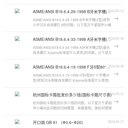
的问题，以下是万千紧固件小编对
万
ASME/ANSI B18.6.4-29-1998 B牙米字槽(Z型)修剪小半沉头自攻螺钉 9
2024-05-23
千
ASME/ANSI B18.6.4-29-1998 B牙米字槽(Z型)修剪
工
小半沉头自攻螺钉 9的问题，以下是万千紧固件小编
品
对此问题的归纳整理，来看看吧。ASM
ASME/ANSI B18.6.4-33-1998 A牙米字槽(Z型)盘头自攻螺钉 3
2024-05-16
ASME/ANSI B18.6.4-33-1998 A牙米字槽(Z型)盘头
自攻螺钉 3(asme标准是什么意思)的问题，以下是万
千紧固件小编对此问题的归纳整理，
ASME/ANSI B18.6.4-19-1998 F牙II型80°十字槽(H型)修剪沉头割尾自攻螺钉 9
2024-04-19
ASME/ANSI B18.6.4-19-1998 F牙II型80°十字槽(H
型)修剪沉头割尾自攻螺钉 9(asme标准是什么意思)
的问题，以下是万千紧固件小编对
杭州国标卡箍批发价多少钱(国标卡箍尺寸表)
2024-03-11
杭州国标卡箍批发价多少钱的问题，以下是万千紧固
件小编对此问题的归纳整理，来看看吧。国标衬塑钢
管壁厚是多少?公称直径150~200的为
开口销 GB 91 （Φ0.6~Φ20）
2024-01-17