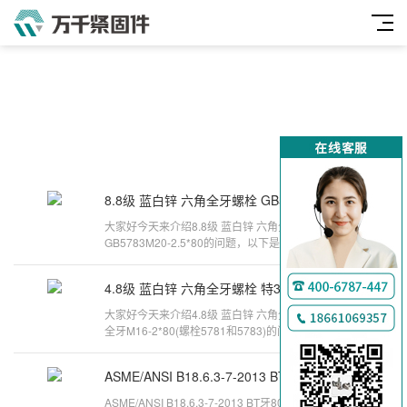
8.8级 蓝白锌 六角全牙螺栓 GB5783 M20-2.5*80
2024-10-24
大家好今天来介绍8.8级 蓝白锌 六角全牙螺栓
GB5783M20-2.5*80的问题，以下是万千紧固件小编
对此问题的归纳整理，来看看吧。m10*25螺
4.8级 蓝白锌 六角全牙螺栓 特30 全牙 M16-2*80
2024-10-18
大家好今天来介绍4.8级 蓝白锌 六角全牙螺栓 特30
全牙M16-2*80(螺栓5781和5783)的问题，以下是万
千紧固件小编对此问题的归纳整理，
ASME/ANSI B18.6.3-7-2013 BT牙80°开槽半沉头割尾自攻螺钉
2024-06-25
ASME/ANSI B18.6.3-7-2013 BT牙80°开槽半沉头割