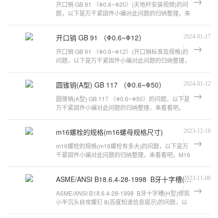
开口销 GB 91 （Φ0.6~Φ20）(天地杆安装视频)的问
题，以下是万千紧固件小编对此问题的归纳整理，来
看看吧。开口销使用方法开口销标准为G
开口销 GB 91 （Φ0.6~Φ12）
2024-01-17
开口销 GB 91 （Φ0.6~Φ12）(开口销标准及规格)的
问题，以下是万千紧固件小编对此问题的归纳整理，
来看看吧。开口销使用方法开口销标准
圆锥销(A型) GB 117 （Φ0.6~Φ50）
2024-01-12
圆锥销(A型) GB 117 （Φ0.6~Φ50）的问题，以下是
万千紧固件小编对此问题的归纳整理，来看看吧。
GB117和GB119的区别GB117是圆锥销 GB/T
m16螺栓的规格(m16螺母规格尺寸)
2023-12-18
m16螺栓的规格(m16螺栓有多大)的问题，以下是万
千紧固件小编对此问题的归纳整理，来看看吧。M16
的螺丝是多大的?M 16－5g6g表示粗牙普通
ASME/ANSI B18.6.4-28-1998 B牙十字槽(H型)修剪小半沉头自攻螺钉 8
2023-11-08
ASME/ANSI B18.6.4-28-1998 B牙十字槽(H型)修剪
小半沉头自攻螺钉 8(百度知道信息提示)的问题，以
下是万千紧固件小编对此问题的